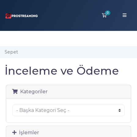
0
Sepet
Sepet
İnceleme ve Ödeme
Kategoriler
İşlemler