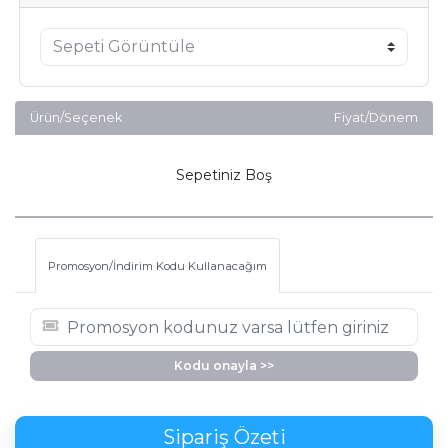
Ürün/Seçenek
Fiyat/Dönem
Sepetiniz Boş
Promosyon/İndirim Kodu Kullanacağım
Kodu onayla >>
Sipariş Özeti