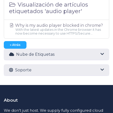
Visualización de artículos
etiquetados 'audio player'
Why is my audio player blocked in chrome?
With the latest updates in the Chrome browser it has
now become necessary to use HTTPS/Secure...
« Atrás
Nube de Etiquetas
Soporte
About
We don’t just host. We supply fully configured cloud