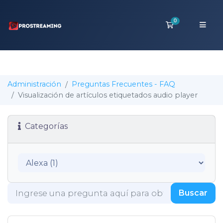
0
Carro de Pedi
Administración
Preguntas Frecuentes - FAQ
Visualización de artículos etiquetados audio player
Categorías
Buscar